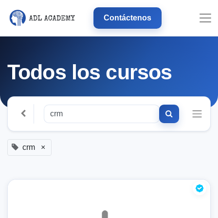
Contáctenos
Todos los cursos
crm
×