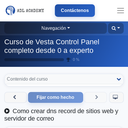
Contáctenos
Navegación
Curso de Vesta Control Panel
completo desde 0 a experto
0 %
Contenido del curso
Fijar como hecho
Como crear dns record de sitios web y
servidor de correo