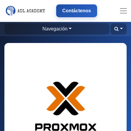
Contáctenos
Navegación