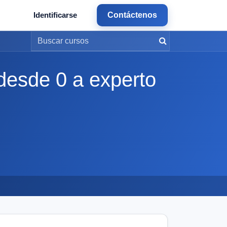
Identificarse
Contáctenos
desde 0 a experto