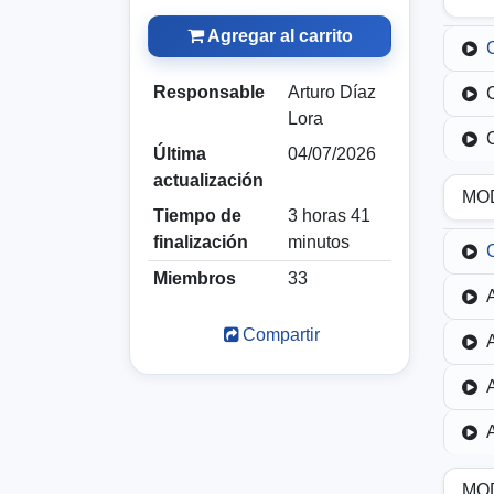
Agregar al carrito
Responsable
Arturo Díaz
Lora
Última
04/07/2026
actualización
MO
Tiempo de
3 horas 41
finalización
minutos
Miembros
33
Compartir
MO