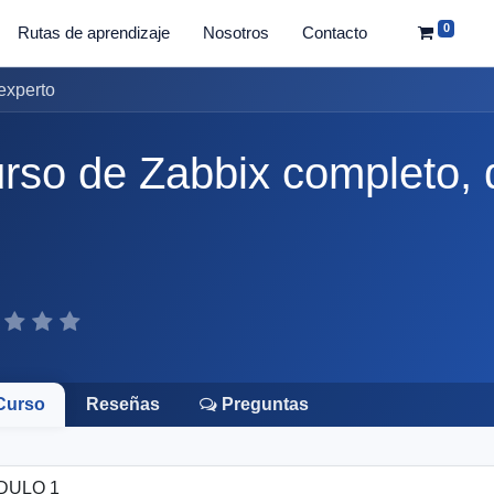
0
Rutas de aprendizaje
Nosotros
Contacto
experto
rso de Zabbix completo, 
Curso
Reseñas
Preguntas
DULO 1